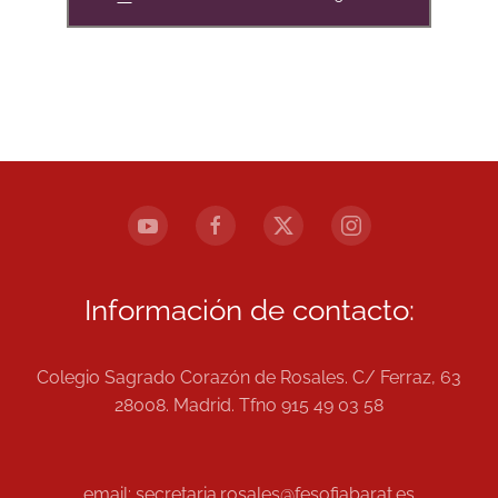
Información de contacto:
Colegio Sagrado Corazón de Rosales. C/ Ferraz, 63
28008. Madrid. Tfno 915 49 03 58
email: secretaria.rosales@fesofiabarat.es