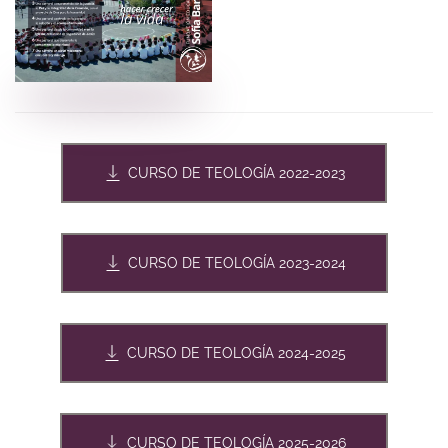
CURSO DE TEOLOGÍA 2022-2023
CURSO DE TEOLOGÍA 2023-2024
CURSO DE TEOLOGÍA 2024-2025
CURSO DE TEOLOGÍA 2025-2026