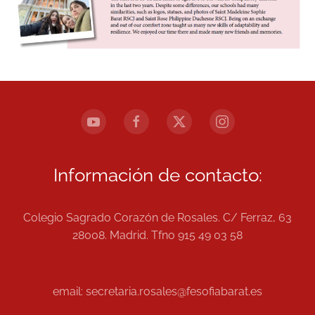
Información de contacto:
Colegio Sagrado Corazón de Rosales. C/ Ferraz, 63
28008. Madrid. Tfno 915 49 03 58
email: secretaria.rosales@fesofiabarat.es