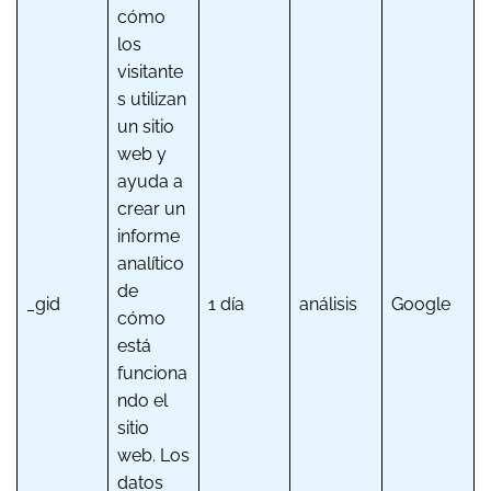
cómo
los
visitante
s utilizan
un sitio
web y
ayuda a
crear un
informe
analítico
de
_gid
1 día
análisis
Google
cómo
está
funciona
ndo el
sitio
web. Los
datos