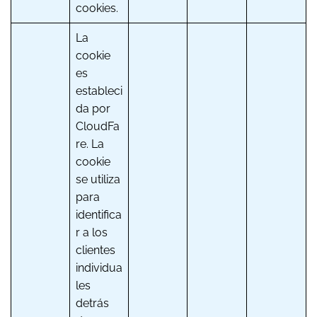
cookies.
La
cookie
es
estableci
da por
CloudFa
re. La
cookie
se utiliza
para
identifica
r a los
clientes
individua
les
detrás