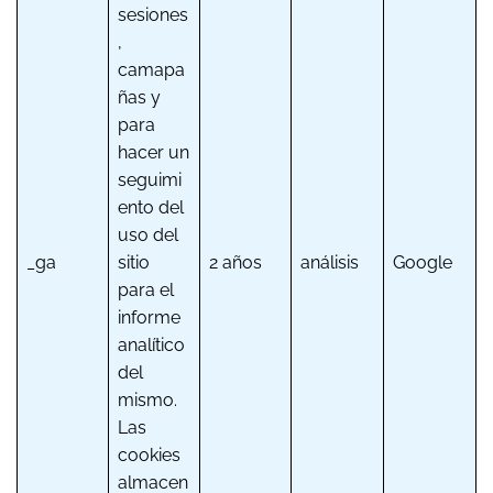
sesiones
,
camapa
ñas y
para
hacer un
seguimi
ento del
uso del
_ga
sitio
2 años
análisis
Google
para el
informe
analítico
del
mismo.
Las
cookies
almacen