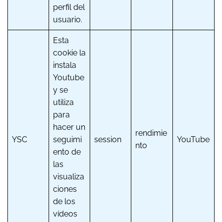
perfil del
usuario.
Esta
cookie la
instala
Youtube
y se
utiliza
para
hacer un
rendimie
YSC
seguimi
session
YouTube
nto
ento de
las
visualiza
ciones
de los
vídeos