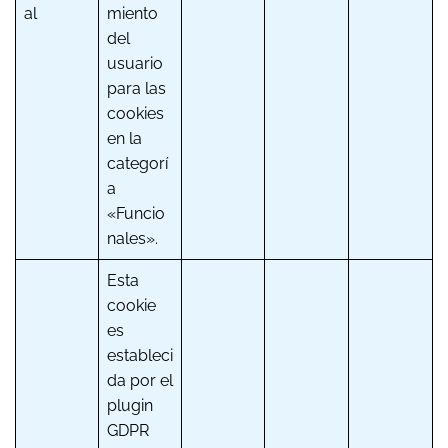
al
miento
del
usuario
para las
cookies
en la
categorí
a
«Funcio
nales».
Esta
cookie
es
estableci
da por el
plugin
GDPR