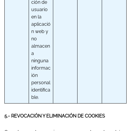
ción de
usuario
en la
aplicació
n web y
no
almacen
a
ninguna
informac
ión
personal
identifica
ble.
5.- REVOCACIÓN Y ELIMINACIÓN DE COOKIES