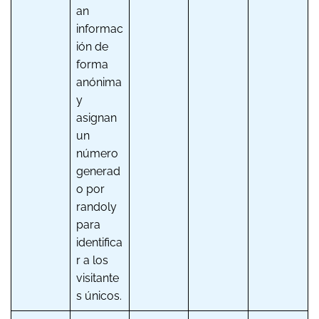
an
informac
ión de
forma
anónima
y
asignan
un
número
generad
o por
randoly
para
identifica
r a los
visitante
s únicos.