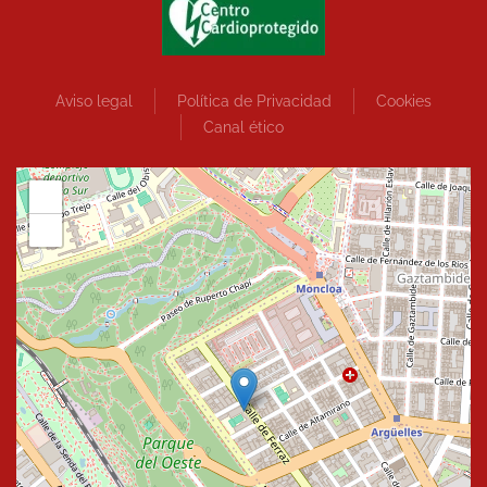
Aviso legal
Política de Privacidad
Cookies
Canal ético
+
−