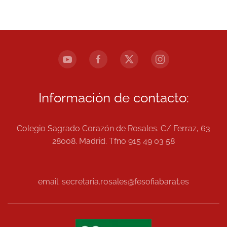
Información de contacto:
Colegio Sagrado Corazón de Rosales. C/ Ferraz, 63
28008. Madrid. Tfno 915 49 03 58
email: secretaria.rosales@fesofiabarat.es