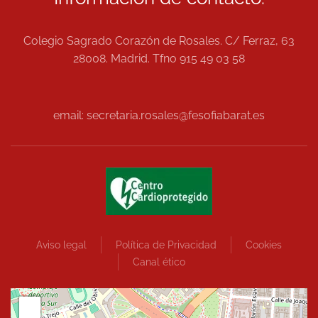
Colegio Sagrado Corazón de Rosales. C/ Ferraz, 63
28008. Madrid. Tfno 915 49 03 58
email: secretaria.rosales@fesofiabarat.es
Aviso legal
Política de Privacidad
Cookies
Canal ético
+