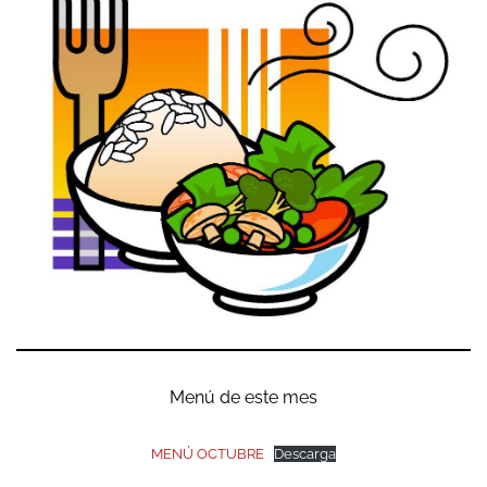
Menú de este mes
MENÚ OCTUBRE
Descarga