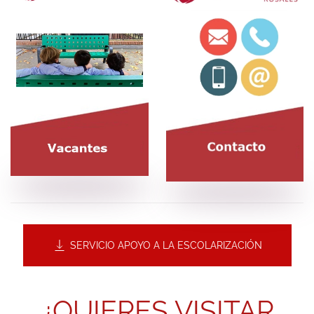
SERVICIO APOYO A LA ESCOLARIZACIÓN
¿QUIERES VISITAR