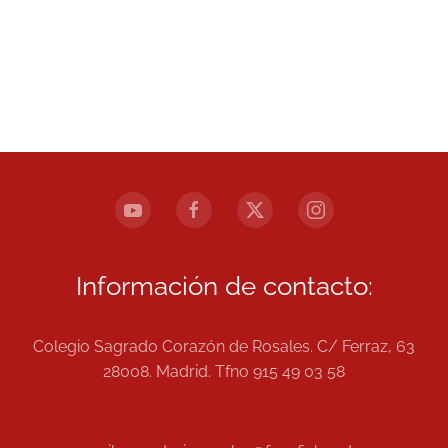
Información de contacto:
Colegio Sagrado Corazón de Rosales. C/ Ferraz, 63
28008. Madrid. Tfno 915 49 03 58