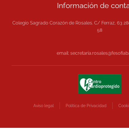
Información de conta
Colegio Sagrado Corazón de Rosales. C/ Ferraz, 63 28
58
email: secretaria.rosales@fesofiab
Aviso legal
Política de Privacidad
Cooki