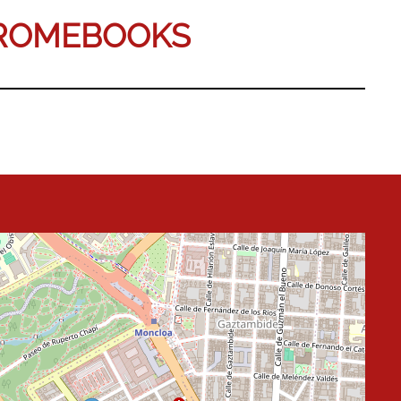
HROMEBOOKS