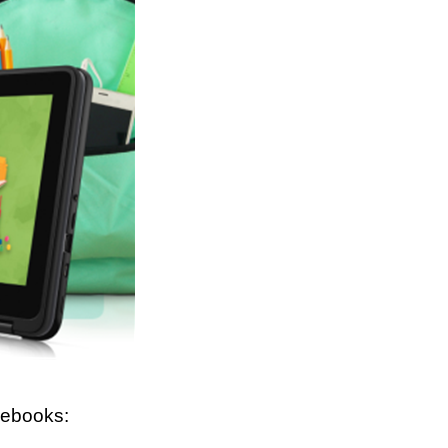
mebooks: