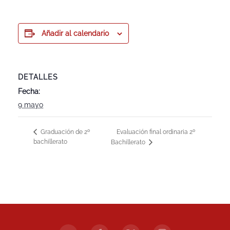
Añadir al calendario
DETALLES
Fecha:
9 mayo
Evaluación final ordinaria 2º
Graduación de 2º
bachillerato
Bachillerato