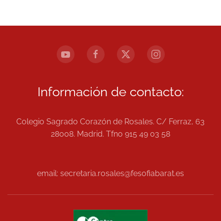
Información de contacto:
Colegio Sagrado Corazón de Rosales. C/ Ferraz, 63
28008. Madrid. Tfno 915 49 03 58
email: secretaria.rosales@fesofiabarat.es