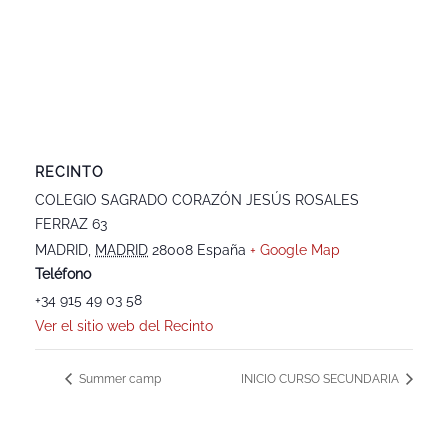
RECINTO
COLEGIO SAGRADO CORAZÓN JESÚS ROSALES
FERRAZ 63
MADRID
,
MADRID
28008
España
+ Google Map
Teléfono
+34 915 49 03 58
Ver el sitio web del Recinto
Summer camp
INICIO CURSO SECUNDARIA